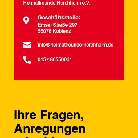
Heimatfreunde Horchheim e.V.
Geschäftsstelle:

Emser Straße 297
56076 Koblenz

info@heimatfreunde-horchheim.de

0157 86556061
Ihre Fragen,
Anregungen