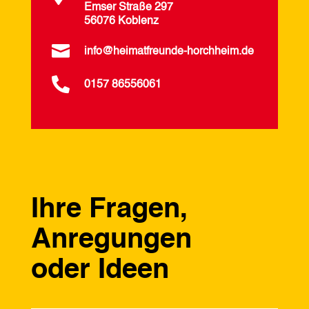
Emser Straße 297
56076 Koblenz

info@heimatfreunde-horchheim.de

0157 86556061
Ihre Fragen,
Anregungen
oder Ideen