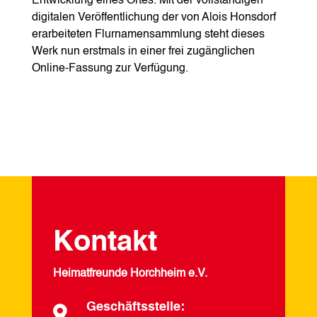
Entwicklung eines Ortes. Mit der vollständigen
digitalen Veröffentlichung der von Alois Honsdorf
erarbeiteten Flurnamensammlung steht dieses
Werk nun erstmals in einer frei zugänglichen
Online-Fassung zur Verfügung.
Kontakt
Heimatfreunde Horchheim e.V.
Geschäftsstelle:
