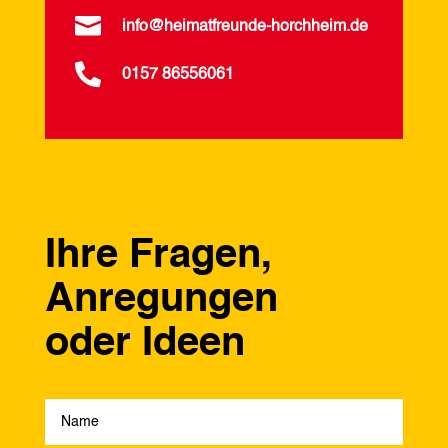

info@heimatfreunde-horchheim.de

0157 86556061
Ihre Fragen,
Anregungen
oder Ideen