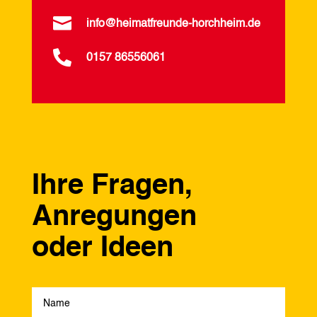

info@heimatfreunde-horchheim.de

0157 86556061
Ihre Fragen,
Anregungen
oder Ideen