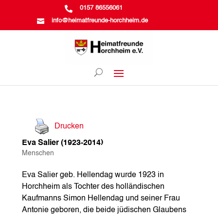

0157 86556061

info@heimatfreunde-horchheim.de
Drucken
Eva Salier (1923-2014)
Menschen
Eva Salier geb. Hellendag wurde 1923 in
Horchheim als Tochter des holländischen
Kaufmanns Simon Hellendag und seiner Frau
Antonie geboren, die beide jüdischen Glaubens