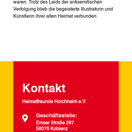
waren. Trotz des Leids der antisemitischen
Verfolgung blieb die begeisterte Illustratorin und
Künstlerin ihrer alten Heimat verbunden.
Kontakt
Heimatfreunde Horchheim e.V.
Geschäftsstelle:

Emser Straße 297
56076 Koblenz