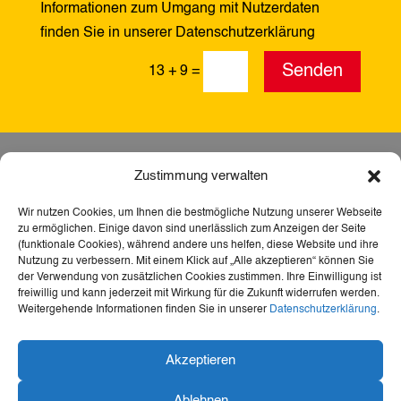
Informationen zum Umgang mit Nutzerdaten
finden Sie in unserer Datenschutzerklärung
Alternative:
Senden
13 + 9
=
Zustimmung verwalten
Wir nutzen Cookies, um Ihnen die bestmögliche Nutzung unserer Webseite
zu ermöglichen. Einige davon sind unerlässlich zum Anzeigen der Seite
(funktionale Cookies), während andere uns helfen, diese Website und ihre
Nutzung zu verbessern. Mit einem Klick auf „Alle akzeptieren“ können Sie
der Verwendung von zusätzlichen Cookies zustimmen. Ihre Einwilligung ist
freiwillig und kann jederzeit mit Wirkung für die Zukunft widerrufen werden.
Weitergehende Informationen finden Sie in unserer
Datenschutzerklärung
.
Dank der Förderung durch Aktion Mensch ist diese
Akzeptieren
Webseite barrierefrei – für mehr Teilhabe,
Inklusion und den freien Zugang zu Heimat,
Ablehnen