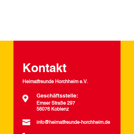
Kontakt
Heimatfreunde Horchheim e.V.
Geschäftsstelle:

Emser Straße 297
56076 Koblenz

info@heimatfreunde-horchheim.de