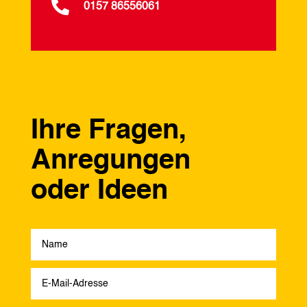

0157 86556061
Ihre Fragen,
Anregungen
oder Ideen