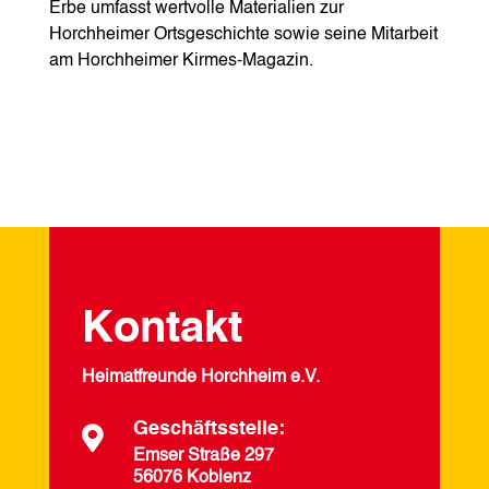
Erbe umfasst wertvolle Materialien zur
Horchheimer Ortsgeschichte sowie seine Mitarbeit
am Horchheimer Kirmes-Magazin.
Kontakt
Heimatfreunde Horchheim e.V.
Geschäftsstelle:

Emser Straße 297
56076 Koblenz