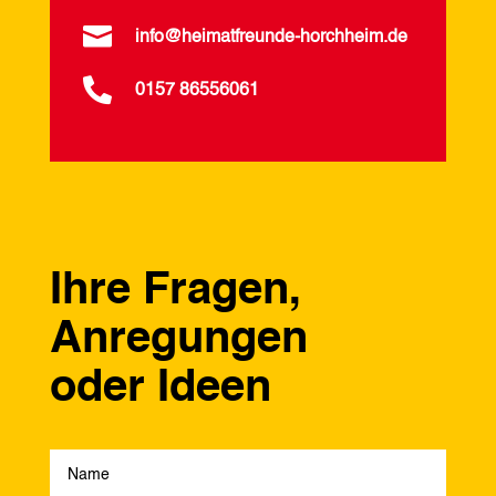

info@heimatfreunde-horchheim.de

0157 86556061
Ihre Fragen,
Anregungen
oder Ideen