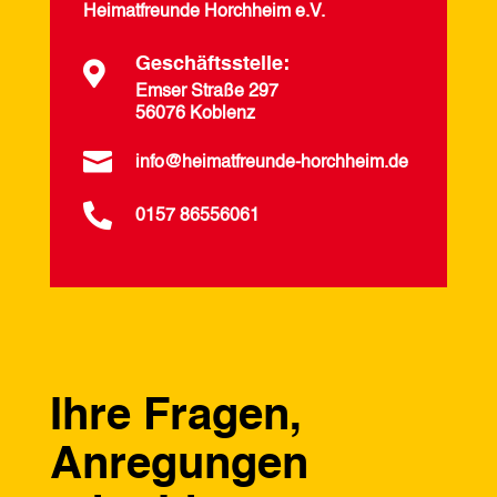
Heimatfreunde Horchheim e.V.
Geschäftsstelle:

Emser Straße 297
56076 Koblenz

info@heimatfreunde-horchheim.de

0157 86556061
Ihre Fragen,
Anregungen