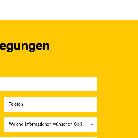
regungen