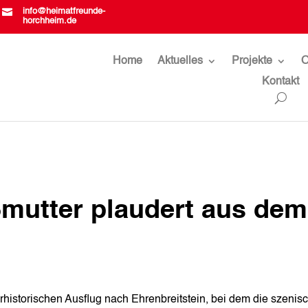

info@heimatfreunde-
horchheim.de
Home
Aktuelles
Projekte
O
Kontakt
mutter plaudert aus dem
historischen Ausflug nach Ehrenbreitstein, bei dem die szenis