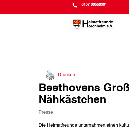

0157 86556061
Drucken
Beethovens Groß
Nähkästchen
Presse
Die Heimatfreunde unternahmen einen kultur