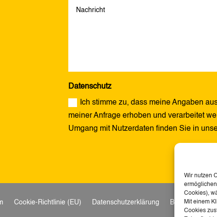
Datenschutz
Ich stimme zu, dass meine Angaben aus
meiner Anfrage erhoben und verarbeitet wer
Umgang mit Nutzerdaten finden Sie in uns
Alternative:
Wir nutzen 
ermöglichen.
Cookies), w
m
Cookie-Richtlinie (EU)
Datenschutzerklärung
Barrierefreihei
Mit einem Kl
Cookies zust