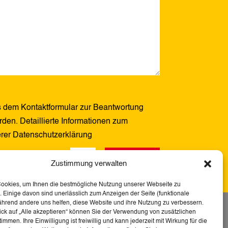
 dem Kontaktformular zur Beantwortung
den. Detaillierte Informationen zum
erer Datenschutzerklärung
Senden
1 + 13
=
Zustimmung verwalten
Cookies, um Ihnen die bestmögliche Nutzung unserer Webseite zu
 Einige davon sind unerlässlich zum Anzeigen der Seite (funktionale
ährend andere uns helfen, diese Website und ihre Nutzung zu verbessern.
tserklärung
ick auf „Alle akzeptieren“ können Sie der Verwendung von zusätzlichen
immen. Ihre Einwilligung ist freiwillig und kann jederzeit mit Wirkung für die