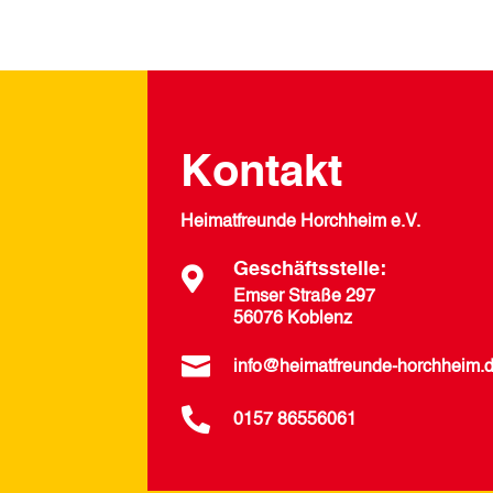
Kontakt
Heimatfreunde Horchheim e.V.
Geschäftsstelle:

Emser Straße 297
56076 Koblenz

info@heimatfreunde-horchheim.

0157 86556061