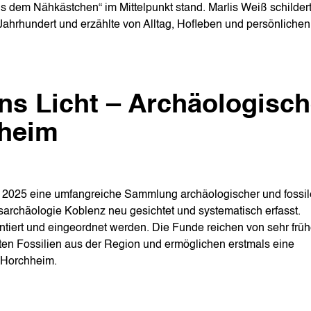
 dem Nähkästchen“ im Mittelpunkt stand. Marlis Weiß schilder
Jahrhundert und erzählte von Alltag, Hofleben und persönlichen
s Licht – Archäologisc
hheim
2025 eine umfangreiche Sammlung archäologischer und fossil
archäologie Koblenz neu gesichtet und systematisch erfasst.
iert und eingeordnet werden. Die Funde reichen von sehr frü
en Fossilien aus der Region und ermöglichen erstmals eine
 Horchheim.