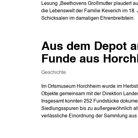
Lesung „Beethovens Großmutter plaudert aus
die Lebenswelt der Familie Keverich im 18. 
Schicksalen im damaligen Ehrenbreitstein.
Aus dem Depot an
Funde aus Horc
Geschichte
Im Ortsmuseum Horchheim wurde im Herbst 
Objekte gemeinsam mit der Direktion Landes
Insgesamt konnten 252 Fundstücke dokument
Siedlungsspuren bis zu außergewöhnlich alt
verlässliche Einordnung der Sammlung aus