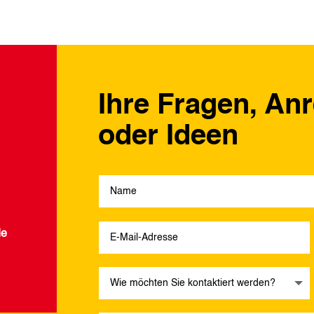
Ihre Fragen, An
oder Ideen
de