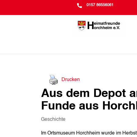

0157 86556061
Drucken
Aus dem Depot an
Funde aus Horc
Geschichte
Im Ortsmuseum Horchheim wurde im Herbst 