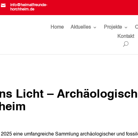

info@heimatfreunde-
horchheim.de
Home
Aktuelles
Projekte
O
Kontakt
s Licht – Archäologisc
hheim
2025 eine umfangreiche Sammlung archäologischer und fossil