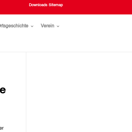
Downloads
Sitemap
rtsgeschichte
Verein
he
er