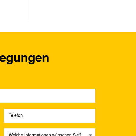
regungen