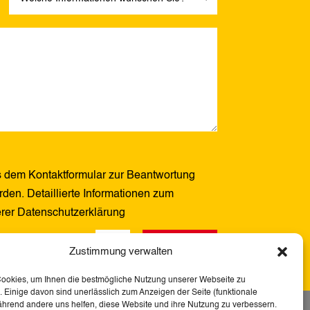
 dem Kontaktformular zur Beantwortung
den. Detaillierte Informationen zum
erer Datenschutzerklärung
Senden
5 + 11
=
Zustimmung verwalten
Cookies, um Ihnen die bestmögliche Nutzung unserer Webseite zu
 Einige davon sind unerlässlich zum Anzeigen der Seite (funktionale
ährend andere uns helfen, diese Website und ihre Nutzung zu verbessern.