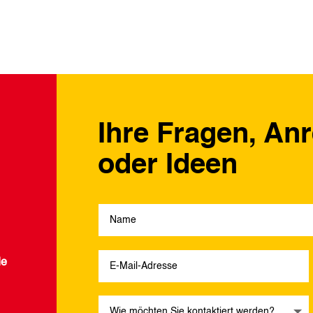
Ihre Fragen, An
oder Ideen
de