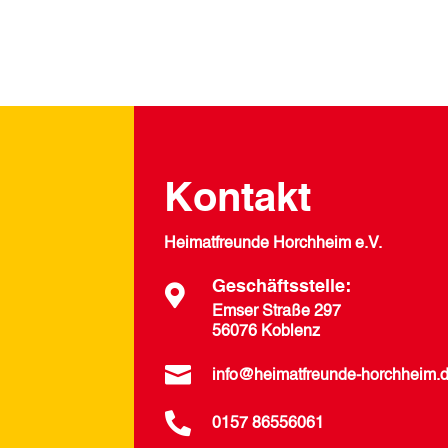
Kontakt
Heimatfreunde Horchheim e.V.
Geschäftsstelle:

Emser Straße 297
56076 Koblenz

info@heimatfreunde-horchheim.

0157 86556061