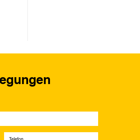
regungen