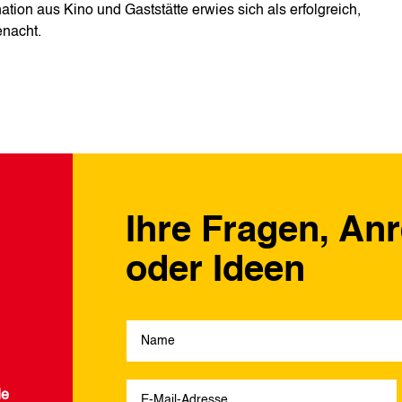
ion aus Kino und Gaststätte erwies sich als erfolgreich,
enacht.
Ihre Fragen, An
oder Ideen
de