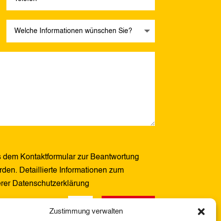
 dem Kontaktformular zur Beantwortung
den. Detaillierte Informationen zum
erer Datenschutzerklärung
Senden
6 + 4
=
Zustimmung verwalten