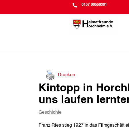

0157 86556061
Drucken
Kintopp in Horchh
uns laufen lernte
Geschichte
Franz Ries stieg 1927 in das Filmgeschäft e