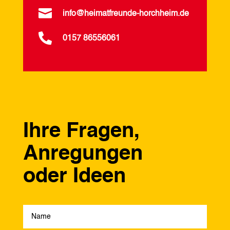

info@heimatfreunde-horchheim.de

0157 86556061
Ihre Fragen,
Anregungen
oder Ideen