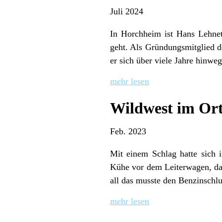
Juli 2024
In Horchheim ist Hans Lehnet
geht. Als Gründungsmitglied d
er sich über viele Jahre hinwe
mehr lesen
Wildwest im Or
Feb. 2023
Mit einem Schlag hatte sich 
Kühe vor dem Leiterwagen, da
all das musste den Benzinschl
mehr lesen