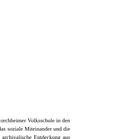
 Horchheimer Volksschule in den
das soziale Miteinander und die
e archivalische Entdeckung aus