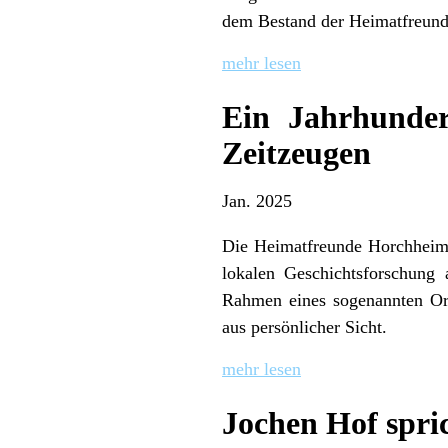
dem Bestand der Heimatfreun
mehr lesen
Ein Jahrhunde
Zeitzeugen
Jan. 2025
Die Heimatfreunde Horchheim 
lokalen Geschichtsforschung
Rahmen eines sogenannten Ora
aus persönlicher Sicht.
mehr lesen
Jochen Hof spri