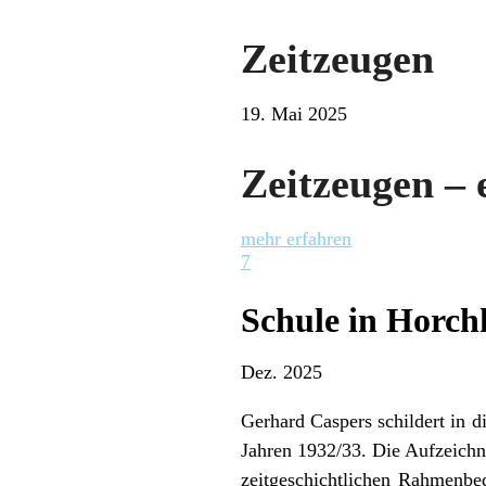
Zeitzeugen
19. Mai 2025
Zeitzeugen – 
mehr erfahren
7
Schule in Horch
Dez. 2025
Gerhard Caspers schildert in d
Jahren 1932/33. Die Aufzeichnu
zeitgeschichtlichen Rahmenbed