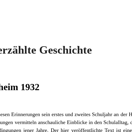
erzählte Geschichte
heim 1932
iesen Erinnerungen sein erstes und zweites Schuljahr an der
ngen vermitteln anschauliche Einblicke in den Schulalltag, 
ingungen jener Jahre. Der hier veröffentlichte Text ist ein