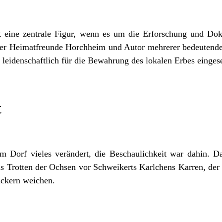
 eine zentrale Figur, wenn es um die Erforschung und Dok
er Heimatfreunde Horchheim und Autor mehrerer bedeutender
g leidenschaftlich für die Bewahrung des lokalen Erbes eingese
t
im Dorf vieles verändert, die Beschaulichkeit war dahin. D
s Trotten der Ochsen vor Schweikerts Karlchens Karren, der
uckern weichen.