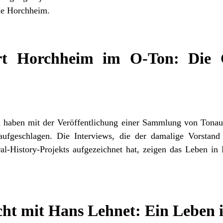
de Horchheim.
rt Horchheim im O-Ton: Die G
haben mit der Veröffentlichung einer Sammlung von Tonau
 aufgeschlagen. Die Interviews, die der damalige Vorsta
l-History-Projekts aufgezeichnet hat, zeigen das Leben in
cht mit Hans Lehnet: Ein Leben