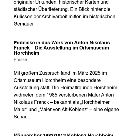
originaler Urkunden, historischer Karten und
städtischer Überlieferung. Ein Blick hinter die
Kulissen der Archivarbeit mitten im historischen
Gemäuer.
Einblicke in das Werk von Anton Nikolaus
Franck – Die Ausstellung im Ortsmuseum
Horchheim
Presse
Mit großem Zuspruch fand im März 2025 im
Ortsmuseum Horchheim eine besondere
Ausstellung statt: Die Heimatfreunde Horchheim
widmeten dem 1985 verstorbenen Maler Anton
Nikolaus Franck – bekannt als „Horchheimer
Maler“ und „Maler von Alt-Koblenz“ – eine eigene
Schau.
Männerchor 1883/1912 Koblenz-Horchheim