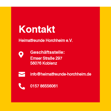
Kontakt
Heimatfreunde Horchheim e.V.
Geschäftsstelle:

Emser Straße 297
56076 Koblenz

info@heimatfreunde-horchheim.de

0157 86556061