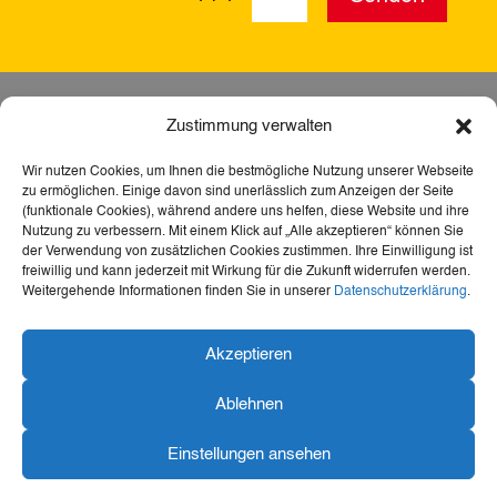
Zustimmung verwalten
Wir nutzen Cookies, um Ihnen die bestmögliche Nutzung unserer Webseite
zu ermöglichen. Einige davon sind unerlässlich zum Anzeigen der Seite
(funktionale Cookies), während andere uns helfen, diese Website und ihre
Nutzung zu verbessern. Mit einem Klick auf „Alle akzeptieren“ können Sie
der Verwendung von zusätzlichen Cookies zustimmen. Ihre Einwilligung ist
freiwillig und kann jederzeit mit Wirkung für die Zukunft widerrufen werden.
Weitergehende Informationen finden Sie in unserer
Datenschutzerklärung
.
Dank der Förderung durch Aktion Mensch ist diese
Akzeptieren
Webseite barrierefrei – für mehr Teilhabe,
Inklusion und den freien Zugang zu Heimat,
Ablehnen
Geschichte und Kultur für alle.
Einstellungen ansehen
Konzeption und Visualisierung