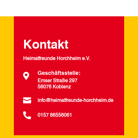
Kontakt
Heimatfreunde Horchheim e.V.
Geschäftsstelle:

Emser Straße 297
56076 Koblenz

info@heimatfreunde-horchheim.de

0157 86556061