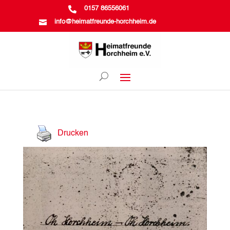

0157 86556061

info@heimatfreunde-horchheim.de
Drucken