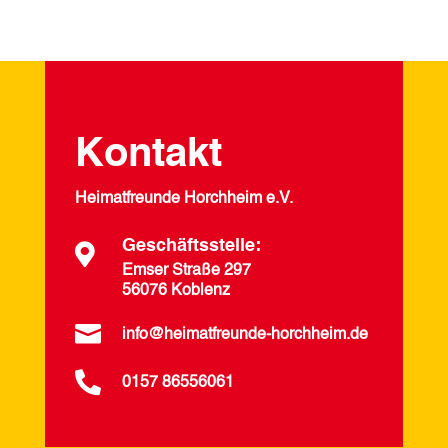
Kontakt
Heimatfreunde Horchheim e.V.
Geschäftsstelle:

Emser Straße 297
56076 Koblenz

info@heimatfreunde-horchheim.de

0157 86556061