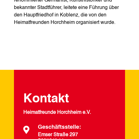
renommierter Germanist, Kunsthistoriker und
bekannter Stadtführer, leitete eine Führung über
den Hauptfriedhof in Koblenz, die von den
Heimatfreunden Horchheim organisiert wurde.
Kontakt
Heimatfreunde Horchheim e.V.
Geschäftsstelle:

Emser Straße 297