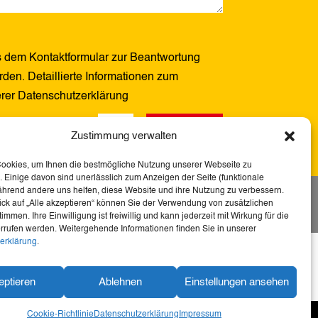
 dem Kontaktformular zur Beantwortung
den. Detaillierte Informationen zum
erer Datenschutzerklärung
Senden
2 + 4
=
Zustimmung verwalten
Cookies, um Ihnen die bestmögliche Nutzung unserer Webseite zu
 Einige davon sind unerlässlich zum Anzeigen der Seite (funktionale
ährend andere uns helfen, diese Website und ihre Nutzung zu verbessern.
tserklärung
ick auf „Alle akzeptieren“ können Sie der Verwendung von zusätzlichen
immen. Ihre Einwilligung ist freiwillig und kann jederzeit mit Wirkung für die
rrufen werden. Weitergehende Informationen finden Sie in unserer
erklärung
.
 diese Webseite barrierefrei – für mehr
u Heimat, Geschichte und Kultur für alle.
eptieren
Ablehnen
Einstellungen ansehen
Cookie-Richtlinie
Datenschutzerklärung
Impressum