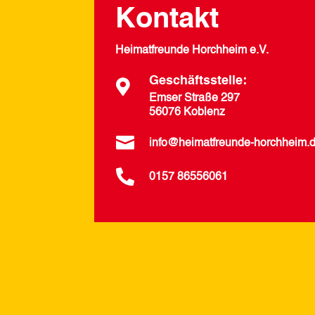
Kontakt
Heimatfreunde Horchheim e.V.
Geschäftsstelle:

Emser Straße 297
56076 Koblenz

info@heimatfreunde-horchheim.

0157 86556061