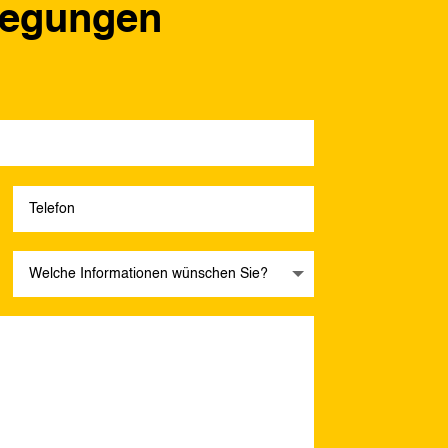
regungen