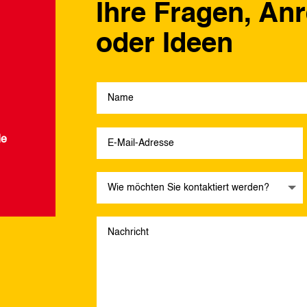
Ihre Fragen, An
oder Ideen
de