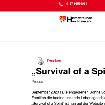

0157 86556061
Drucken
„Survival of a Sp
Presse
September 2023 | Die engagierten Söhne vo
Familien die beeindruckende Lebensgeschic
„Survival of a Spirit“ ist nun auf der Websi