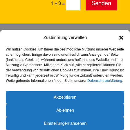
Alternative:
Senden
1 + 3
=
Zustimmung verwalten
Wir nutzen Cookies, um Ihnen die bestmögliche Nutzung unserer Webseite
zu ermöglichen. Einige davon sind unerlässlich zum Anzeigen der Seite
(funktionale Cookies), während andere uns helfen, diese Website und ihre
Nutzung zu verbessern. Mit einem Klick auf „Alle akzeptieren“ können Sie
der Verwendung von zusätzlichen Cookies zustimmen. Ihre Einwilligung ist
freiwillig und kann jederzeit mit Wirkung für die Zukunft widerrufen werden.
Weitergehende Informationen finden Sie in unserer
Datenschutzerklärung
.
Dank der Förderung durch Aktion Mensch ist diese
Akzeptieren
Webseite barrierefrei – für mehr Teilhabe,
Inklusion und den freien Zugang zu Heimat,
Ablehnen
Geschichte und Kultur für alle.
Einstellungen ansehen
Konzeption und Visualisierung