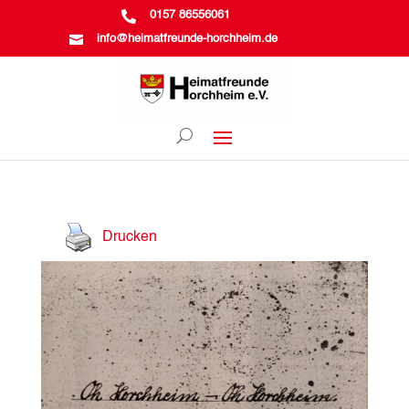

0157 86556061

info@heimatfreunde-horchheim.de
Drucken