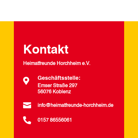
Kontakt
Heimatfreunde Horchheim e.V.
Geschäftsstelle:

Emser Straße 297
56076 Koblenz

info@heimatfreunde-horchheim.de

0157 86556061