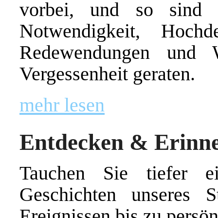
vorbei, und so sind
Notwendigkeit, Hochd
Redewendungen und W
Vergessenheit geraten.
mehr lesen
Entdecken & Erinn
Tauchen Sie tiefer 
Geschichten unseres St
Ereignissen bis zu persö