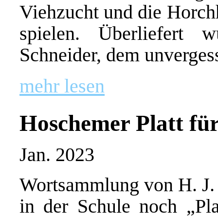
Viehzucht und die Horch
spielen. Überliefert
Schneider, dem unverges
mehr lesen
Hoschemer Platt fü
Jan. 2023
Wortsammlung von H. J. S
in der Schule noch „Pla