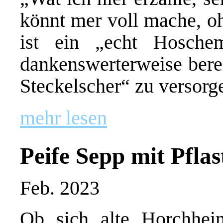
könnt mer voll mache, oh
ist ein „echt Hosch
dankenswerterweise berei
Steckelscher“ zu versorg
mehr lesen
Peife Sepp mit Pflas
Feb. 2023
Ob sich alte Horchhe